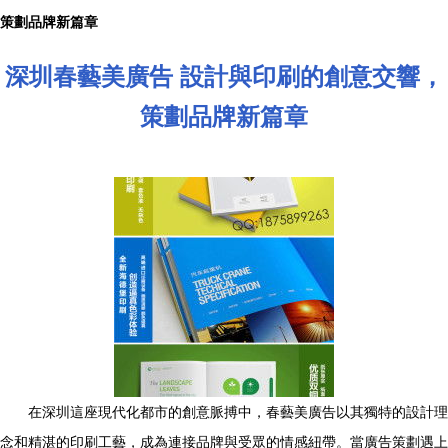
策劃品牌新篇章
深圳春藝美廣告 設計與印刷的創意交響，
策劃品牌新篇章
在深圳這座現代化都市的創意脈搏中，春藝美廣告以其獨特的設計理
念和精湛的印刷工藝，成為連接品牌與受眾的情感紐帶。當廣告策劃遇上